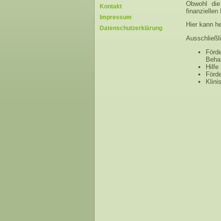
Obwohl die
Kontakt
finanziellen
Impressum
Hier kann he
Datenschutzerklärung
Ausschließl
Förd
Beha
Hilfe
Förd
Klin